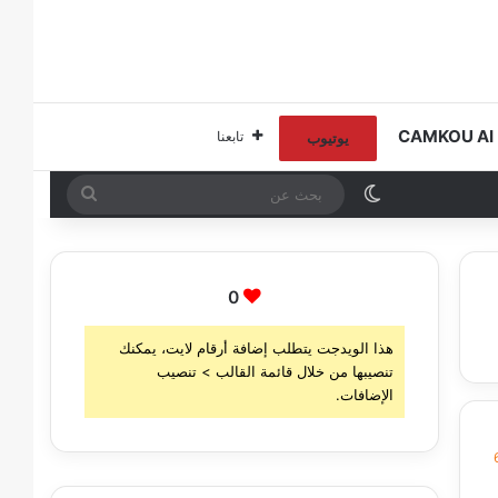
C
تابعنا
يوتيوب
الوضع المظلم
بحث
عن
0
هذا الويدجت يتطلب إضافة أرقام لايت، يمكنك
تنصيبها من خلال قائمة القالب > تنصيب
الإضافات.