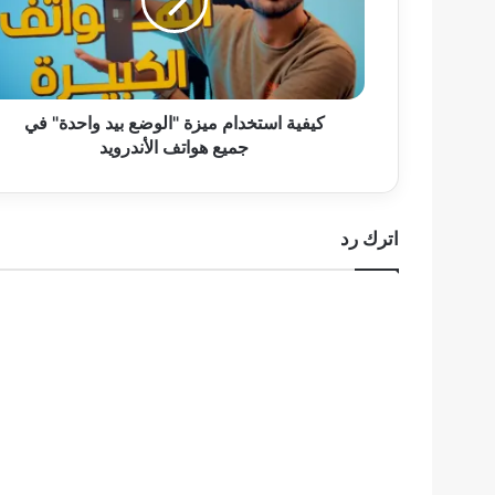
بيد
واحدة"
في
جميع
هواتف
الأندرويد
كيفية استخدام ميزة "الوضع بيد واحدة" في
جميع هواتف الأندرويد
اترك رد