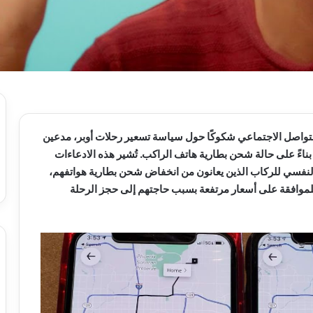
تواصل الاجتماعي شكوكًا حول سياسة تسعير رحلات أوبر، مدعين
بناءً على حالة شحن بطارية هاتف الراكب. تُشير هذه الادعاءات
النفسي للركاب الذين يعانون من انخفاض شحن بطارية هواتفهم،
موافقة على أسعار مرتفعة بسبب حاجتهم إلى حجز الرحلة