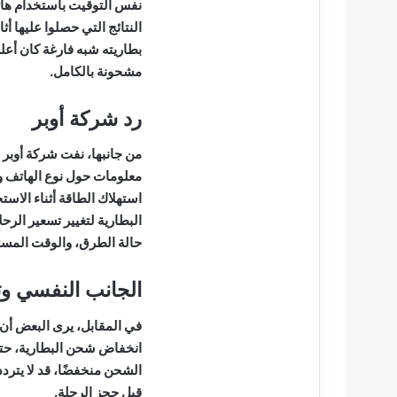
نفس التوقيت باستخدام هاتف
النتائج التي حصلوا عليها 
بطاريته شبه فارغة كان أعل
مشحونة بالكامل.
رد شركة أوبر
من جانبها، نفت شركة أوبر
معلومات حول نوع الهاتف وح
استهلاك الطاقة أثناء الاست
البطارية لتغيير تسعير الر
حالة الطرق، والوقت المس
الجانب النفسي وت
في المقابل، يرى البعض أن 
انخفاض شحن البطارية، حتى 
الشحن منخفضًا، قد لا يتردد
قبل حجز الرحلة.