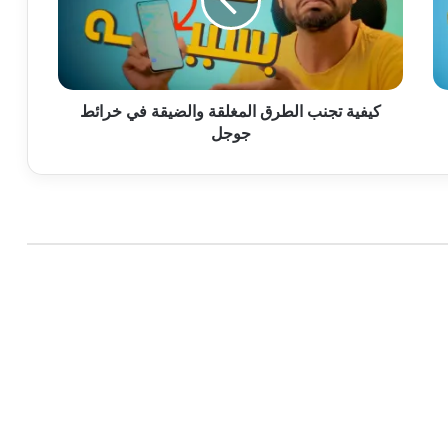
والضيقة
في
خرائط
جوجل
كيفية تجنب الطرق المغلقة والضيقة في خرائط
جوجل