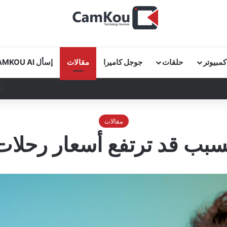
كمبيوتر
حلقات
جوجل كاميرا
مقالات
إسأل CAMKOU AI
مقالات
لسبب قد ترتفع أسعار رحلات 