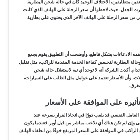
ين متطابقين، الاختلاف الوحيد كان في حالة شحن البطارية.
أثارت الجدل، حيث لاحظوا أن سعر الرحلة على الهاتف الذي كانت
ى من سعر الرحلة على الهاتف الآخر الذي يحتوي على بطارية
 هذه الادعاءات بشكل قاطع، وأوضحت أن التطبيق يقوم بجمع
الة البطارية لتحسين كفاءة الخدمة المقدمة للراكب، مثل تقليل
خدام. أكدت الشركة أنه لا توجد أي نية لاستغلال حالة شحن
حلات، وأن الأسعار تعتمد على عوامل مثل الطلب على السيارات،
تغرق.
أثيره على الموافقة على الأسعار
العامل النفسي قد يلعب دورًا في اتخاذ القرار بسرعة عند
وإن لم تكن هناك أي تلاعب مباشر من قبل أوبر. فعندما يكون
 الراكب في الموافقة على السعر المرتفع خوفًا من انطفاء الهاتف