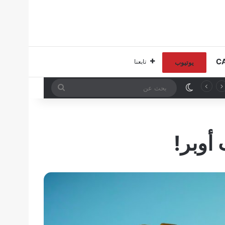
تابعنا
يوتيوب
الوضع المظلم
بحث
عن
أوبر!