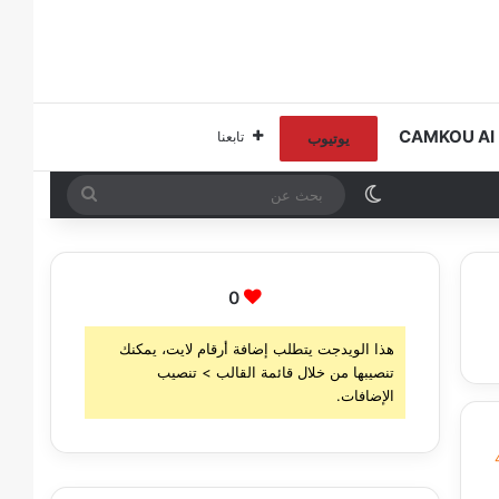
C
تابعنا
يوتيوب
الوضع المظلم
بحث
عن
0
هذا الويدجت يتطلب إضافة أرقام لايت، يمكنك
تنصيبها من خلال قائمة القالب > تنصيب
الإضافات.