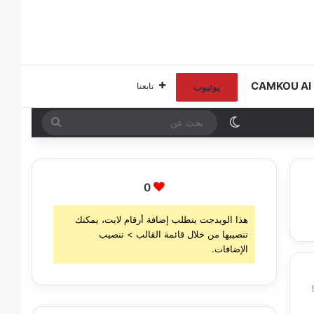
C
تابعنا
يوتيوب
الوضع المظلم
بحث
عن
0
هذا الويدجت يتطلب إضافة أرقام لايت، يمكنك
تنصيبها من خلال قائمة القالب > تنصيب
الإضافات.