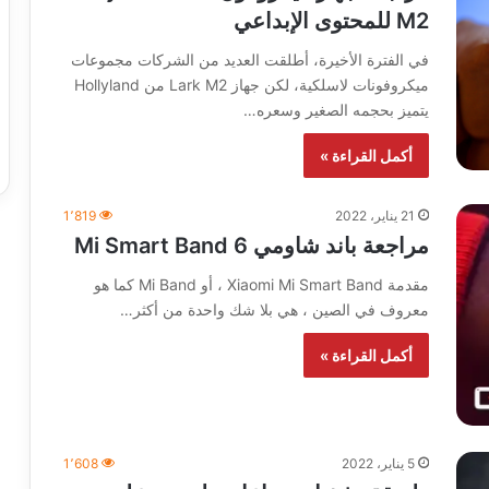
M2 للمحتوى الإبداعي
في الفترة الأخيرة، أطلقت العديد من الشركات مجموعات
ميكروفونات لاسلكية، لكن جهاز Lark M2 من Hollyland
يتميز بحجمه الصغير وسعره…
أكمل القراءة »
21 يناير، 2022
1٬819
مراجعة باند شاومي Mi Smart Band 6
مقدمة Xiaomi Mi Smart Band ، أو Mi Band كما هو
معروف في الصين ، هي بلا شك واحدة من أكثر…
أكمل القراءة »
5 يناير، 2022
1٬608