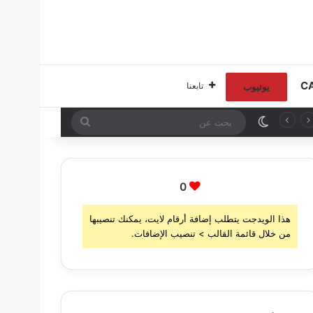
تابعنا
يوتيوب
الوضع المظلم
بحث
عن
0
هذا الويدجت يتطلب إضافة أرقام لايت، يمكنك تنصيبها
من خلال قائمة القالب > تنصيب الإضافات.