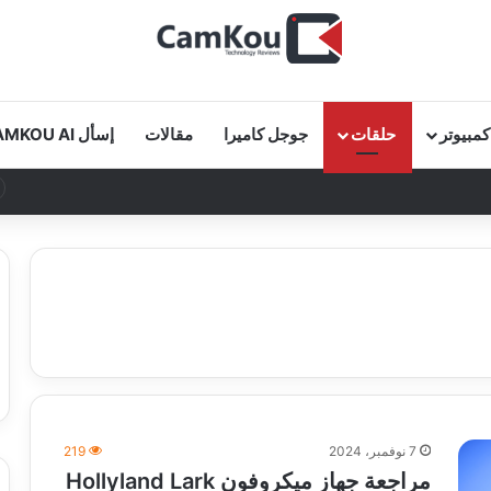
كمبيوتر
حلقات
جوجل كاميرا
مقالات
إسأل CAMKOU AI
7 نوفمبر، 2024
219
مراجعة جهاز ميكروفون Hollyland Lark