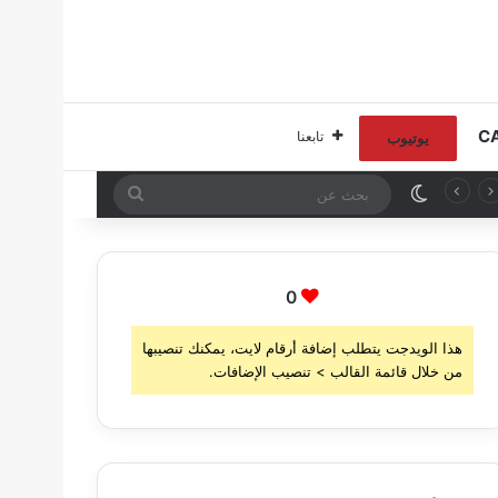
تابعنا
يوتيوب
الوضع المظلم
بحث
عن
0
هذا الويدجت يتطلب إضافة أرقام لايت، يمكنك تنصيبها
من خلال قائمة القالب > تنصيب الإضافات.