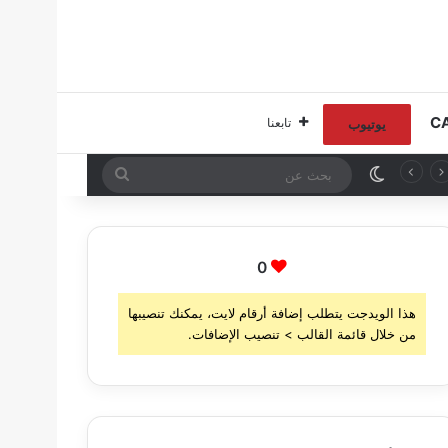
تابعنا
يوتيوب
الوضع المظلم
بحث
عن
0
هذا الويدجت يتطلب إضافة أرقام لايت، يمكنك تنصيبها
من خلال قائمة القالب > تنصيب الإضافات.