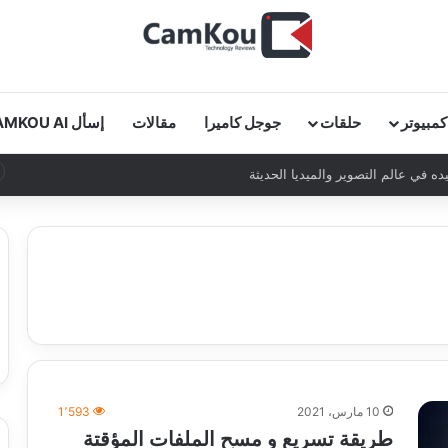
كمبيوتر
حلقات
جوجل كاميرا
مقالات
إسأل CAMKOU AI
 في عالم التصوير والميديا الحديثة
10 مارس، 2021
1٬593
طريقة تسريع و مسح الملفات المؤقتة