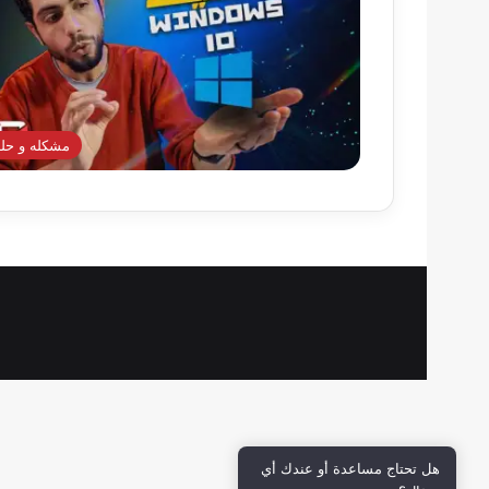
مشكله و حله
هل تحتاج مساعدة أو عندك أي