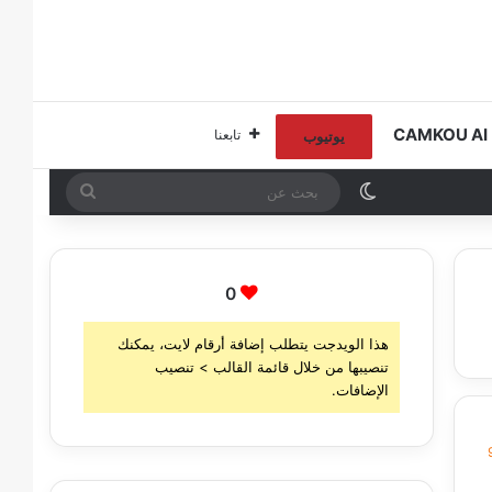
C
تابعنا
يوتيوب
الوضع المظلم
بحث
عن
0
هذا الويدجت يتطلب إضافة أرقام لايت، يمكنك
تنصيبها من خلال قائمة القالب > تنصيب
الإضافات.