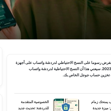
تفرض رسوما على النسخ الاحتياطي لدردشة واتساب على أجهزة
أندرويد اعتبارًا من ديسمبر 2023. سيعني هذا أن النسخ الاحتياطية لدردشة واتساب
تخزين حساب جوجل الخاص بك.
 يمنحك زمام
الخصوصية المتقدمة
: ميزة جديدة
للدردشة: تحديث جديد