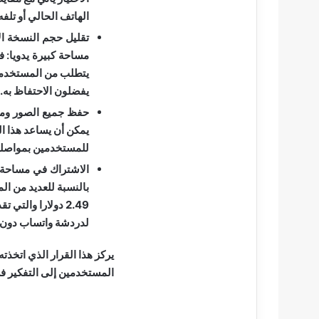
الهاتف الحالي أو تلفه
تقليل حجم النسخة ا
مساحة كبيرة يدويا:
في
يتطلب من المستخدمي
يفضلون الاحتفاظ به.
حفظ جميع الصور ومق
يمكن أن يساعد هذا 
للمستخدمين بمواصلة 
الاشتراك في مساحة 
بالنسبة للعديد من ا
لدردشة واتساب دون ال
يركز هذا القرار الذي اتخذت
المستخدمين إلى التفكير في 