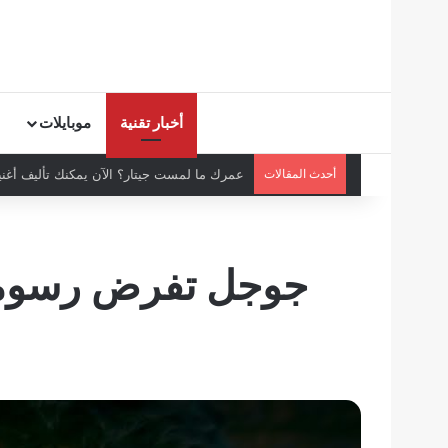
أخبار تقنية
موبايلات
أحدث المقالات
عمرك ما لمست جيتار؟ الآن يمكنك تأليف أغنية
جوجل تفرض رسوما 