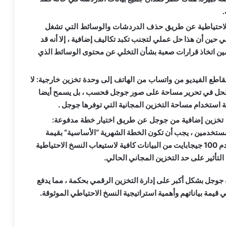
.
لاحتياطية عن طريق حذف الدردشات والوسائط التي تشغل
 حين أن هذا حل عملي لتجنب تكبد تكاليف إضافية ، إلا أنه قد
ن اتخاذ قرارات صعبة بشأن التخلي عن محتوى الوسائط الذي
اطع الفيديو من واتساب من الهاتف إلى وحدة تخزين خارجية:
لا
الحل في تحرير مساحة على صور جوجل فحسب ، بل يسمح أيضا
استخدام مساحة التخزين المجانية التي توفرها جوجل .
تخزين إضافية من جوجل عن طريق اختيار خطة مدفوعة:
لمستخدمين ، يجب أن تكون الخطة الشهرية “الأساسية” بقيمة
2.49 دولارا والتي تقدم 100 جيجابايت من البيانات كافية لاستيعاب النسخ الاحتياطية
تأثير على حد التخزين المجاني الحالي.
ه جوجل بشكل أكبر على إدارة التخزين الرقمي بحكمة ، مما يدفع
قيمة بياناتهم وأهمية استراتيجية النسخ الاحتياطي الموثوقة.