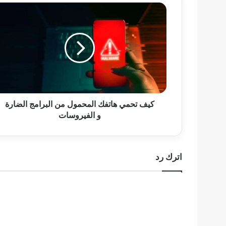
كيف
تحمي
هاتفك
المحمول
من
البرامج
الضارة
و
الفيروسات
كيف تحمي هاتفك المحمول من البرامج الضارة
و الفيروسات
اترك رد