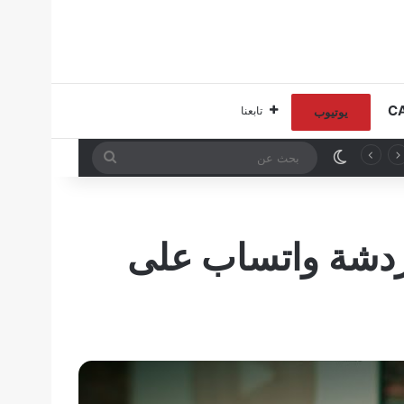
تابعنا
يوتيوب
الوضع المظلم
بحث
عن
ردشة واتساب على