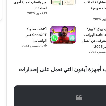
 مشاركة الحالات
من واتساب لحماية أقوى
ط خصوصية
لمحادثاتك
2 مايو، 2025
 يودع الأجهزة
اكتشف مفاجأة
ة: قائمة الهواتف
ChatGPT على
تتوقف عن العمل
الواتساب!
19 ديسمبر، 2024
202
ب أجهزة آيفون التي تعمل على إصدارات