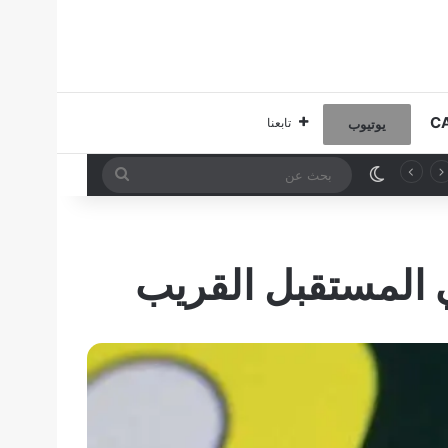
تابعنا
يوتيوب
الوضع المظلم
بحث
عن
 المستقبل القريب