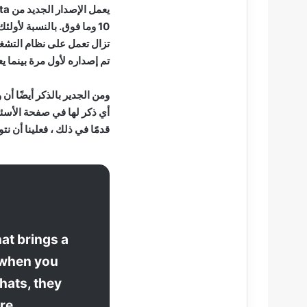
تم إصداره لأول مرة بينما يعود 
ومن الجدير بالذكر أيضًا أن 
أي ذكر لها في صفحة الأسئل
قدمًا في ذلك ، فعلينا أن نتو
at brings a
 when you
hats, they
re.