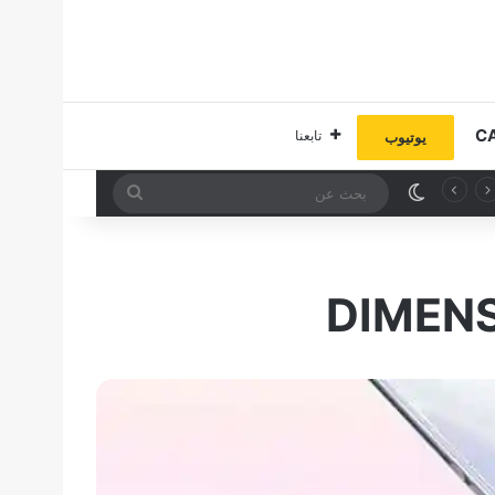
تابعنا
يوتيوب
الوضع المظلم
بحث
عن