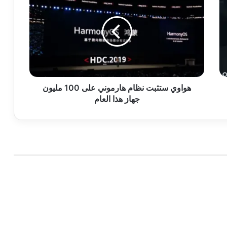
ستثبت
نظام
هارموني
على
100
مليون
جهاز
هذا
العام
هواوي ستثبت نظام هارموني على 100 مليون
جهاز هذا العام