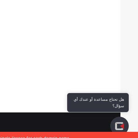
هل تحتاج مساعدة أو عندك أي
سؤال؟