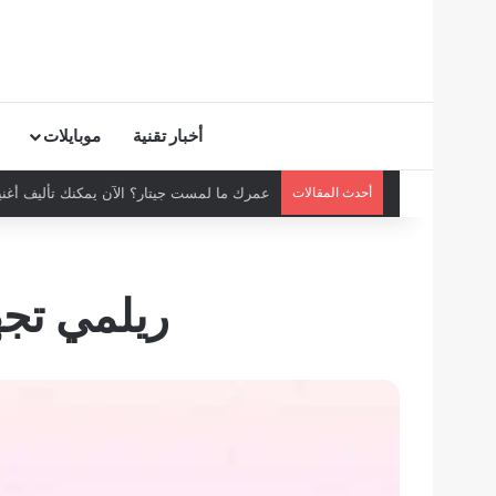
أخبار تقنية
موبايلات
أحدث المقالات
عمرك ما لمست جيتار؟ الآن يمكنك تأليف أغنية
ريلمي تجهز هات