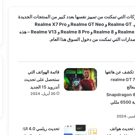
كات التي تمكنت من تمييز نفسها بعدد كبير من المنتجات الجديدة
في الربع الأول من هذا العام. Realme GT و Realme GT Neo و Realme X7 Pro
Extreme Edition و Realme C25 و Realme 8 و Realme 8 Pro و Realme V13 – هذه
صدارات التي تمكنت من دخول السوق هذا العام.
تكشف عن هاتفها
قائمة الهواتف التي
الجبار realme GT 7
ستحصل على تحديث
 بمعالج
أندرويد 15 الجديد
30 أبريل، 2024
Snapdragon 8 
وبطارية 6500 مللي
 تحديث هواتف
تحديث ريلمي UI 4.0: