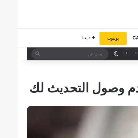
تابعنا
يوتيوب
الوضع المظلم
بحث
عن
دم وصول التحديث لك