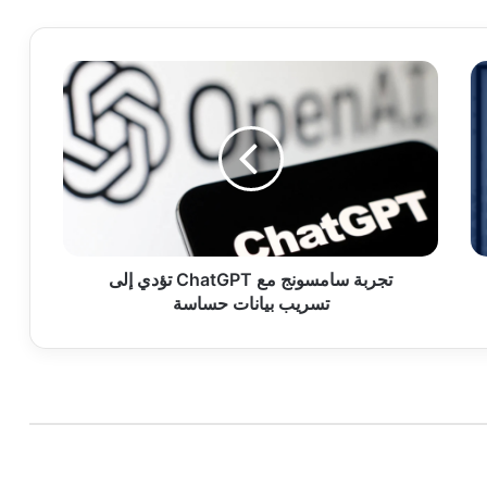
تجربة
سامسونج
مع
ChatGPT
تؤدي
إلى
تسريب
بيانات
حساسة
تجربة سامسونج مع ChatGPT تؤدي إلى
تسريب بيانات حساسة