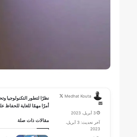
تابع
Medhat Kouta
نظرًا لتطور التكنولوجيا وت
على
أرسل
أمرًا مهمًا للغاية للحفاظ عل
X
بريدا
3 أبريل، 2023
إلكترونيا
مقالات ذات صلة
آخر تحديث: 3 أبريل،
2023