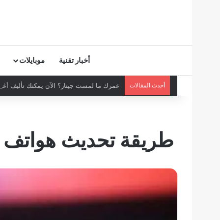
أخبار تقنية
موبايلات
أحدث المقالات
عمرك ما لمست جيتار؟ الآن يمكنك تأليف أغنية
طريقة تحديث هواتف ر