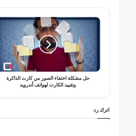
حل
مشكلة
اختفاء
الصور
من
كارت
الذاكرة
وتقييد
الكارت
لهواتف
حل مشكلة اختفاء الصور من كارت الذاكرة
أندرويد
وتقييد الكارت لهواتف أندرويد
اترك رد