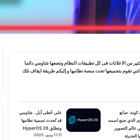
 على الكثير من الاعلانات فى كل تطبيقات النظام وتضعها شاومي دائما
التي تقوم بتجميعها تحت منصة نظامها و إليكم طريقة ايقاف تلك
وته: صانع
على خُطى آبل.. شاومي
ى الذي صنع اسمه
قد تُحدث تسمية نظامها
ي عالم التصوير
وتطلق HyperOS 26
11 يونيو، 2025
ا الحديثة