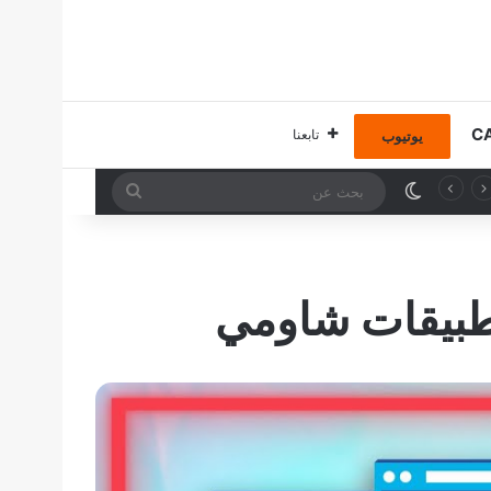
تابعنا
يوتيوب
الوضع المظلم
بحث
عن
تطبيقات شاومي