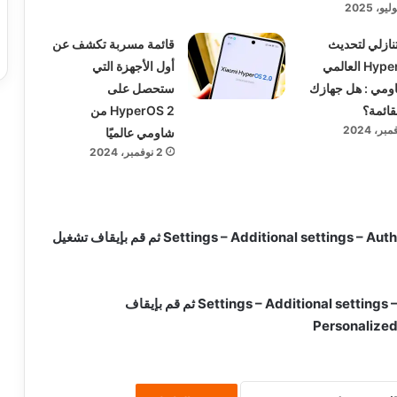
تنازلي لتحديث
قائمة مسربة تكشف عن
HyperOS 2 العالمي
أول الأجهزة التي
ومي : هل جهازك
ستحصل على
قائمة؟
HyperOS 2 من
شاومي عالميًا
2 نوفمبر، 2024
Settings – Additional settings – Authorization & revocation ثم قم بإيقاف تشغيل
Settings – Additional settings – Privacy – Ad services ثم قم بإيقاف
Personalize