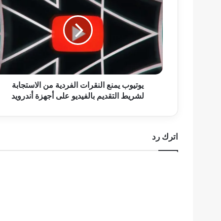
يمنع
النقرات
الفردية
من
الاستجابة
لشريط
التقديم
بالفيديو
على
يوتيوب يمنع النقرات الفردية من الاستجابة
أجهزة
لشريط التقديم بالفيديو على أجهزة أندرويد
أندرويد
اترك رد