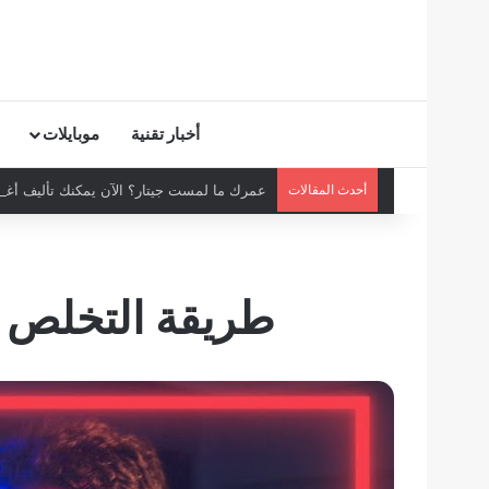
أخبار تقنية
موبايلات
أحدث المقالات
عمرك ما لمست جيتار؟ الآن يمكنك تأليف أغنية
طريقة التخلص ن