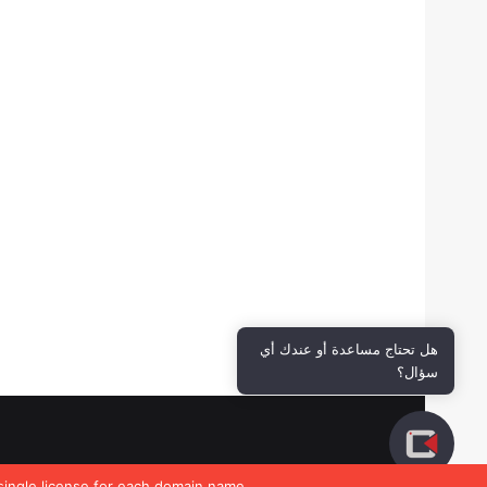
هل تحتاج مساعدة أو عندك أي
سؤال؟
single license for each domain name.