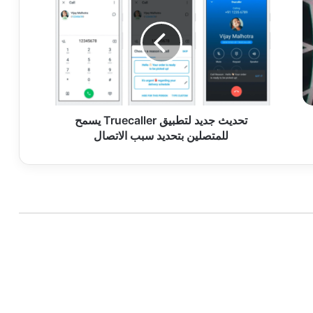
جديد
لتطبيق
Truecaller
يسمح
للمتصلين
بتحديد
سبب
الاتصال
تحديث جديد لتطبيق Truecaller يسمح
للمتصلين بتحديد سبب الاتصال