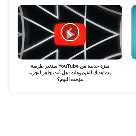
ميزة
جديدة
من
YouTube
ستغير
طريقة
مشاهدتك
للفيديوهات:
هل
أنت
ميزة جديدة من YouTube ستغير طريقة
جاهز
مشاهدتك للفيديوهات: هل أنت جاهز لتجربة
لتجربة
مؤقت النوم؟
مؤقت
النوم؟