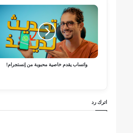
واتساب
يقدم
خاصية
محبوبة
من
إنستجرام!
واتساب يقدم خاصية محبوبة من إنستجرام!
اترك رد