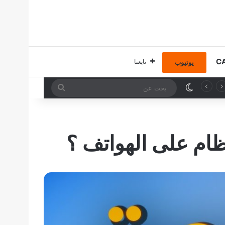
تابعنا
يوتيوب
الوضع المظلم
بحث
عن
ام على الهواتف ؟