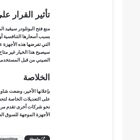
تأثير القرار ع
منع فتح البوتلودر سيقيد 
بسبب أسعارها التنافسية أو
التي تفرضها هذه الأجهزة عب
سيصبح هذا الخيار غير متاح
الصيني من قبل المستخدمي
الخلاصة
بإعلانها الأخير، وضعت ش
على التعديلات الخاصة لتحسي
نحو شركات أخرى تقدم مرونة
الأجهزة الموجهة للسوق ال
بواسطة
xiaomitime