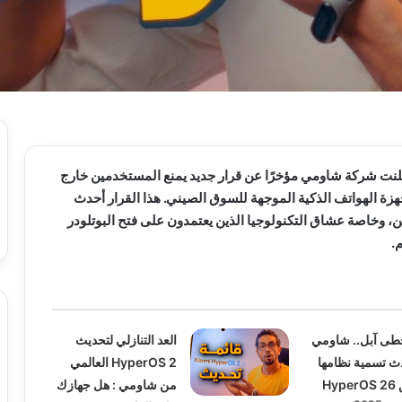
نت شركة شاومي مؤخرًا عن قرار جديد يمنع المستخدمين خارج
جهزة الهواتف الذكية الموجهة للسوق الصيني. هذا القرار أحدث
 وخاصة عشاق التكنولوجيا الذين يعتمدون على فتح البوتلودر
.
طى آبل.. شاومي
العد التنازلي لتحديث
دث تسمية نظامها
HyperOS 2 العالمي
Hy
من شاومي : هل جهازك