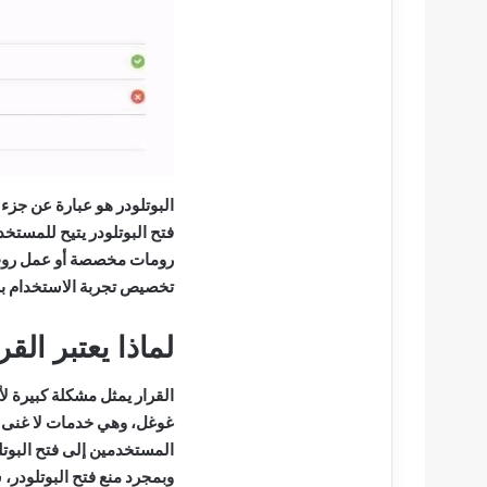
البوتلودر هو عبارة عن جزء
فتح البوتلودر يتيح للمستخ
رومات مخصصة أو عمل روت ل
تخصيص تجربة الاستخدام بش
لماذا يعتبر الق
القرار يمثل مشكلة كبيرة ل
غوغل، وهي خدمات لا غنى عن
وبمجرد منع فتح البوتلودر