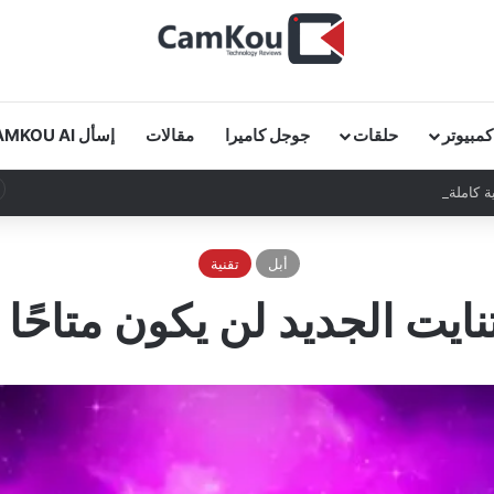
كمبيوتر
حلقات
جوجل كاميرا
مقالات
إسأل CAMKOU AI
 كاملة في دقائق!
أبل
تقنية
ت الجديد لن يكون متاحًا لنظ