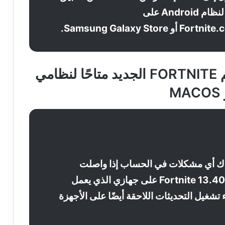
Epic Games لنظام Android على
Samsung Galaxy Stor.
لن يكون موسم FORTNITE الجديد متاحًا لنظامي
ك أي مشكلات في الحساب إذا واصلت
تشغيل تحديث Fortnite 13.40 على جهازي الذي يعمل
 iOS أثناء تشغيل التحديثات اللاحقة أيضًا على الأجهزة