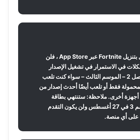
إذا قمت بالفعل بتنزيل Fortnite عبر App Store ، فلن
كلات في الاستمرار في تشغيل الإصدار
13.40 من الفصل 2 – الموسم الثالث – سواء كنت تلعب
محمولة فقط أو تلعب أيضًا أحدث إصدار من
Fo على أجهزة أخرى. ملاحظة: ستنتهي بطاقة
المعركة للموسم 3 في 27 أغسطس ولن يكون التقدم
 على أي منصة.