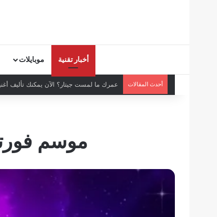
أخبار تقنية
موبايلات
أحدث المقالات
عمرك ما لمست جيتار؟ الآن يمكنك تأليف أغنية
موسم فورتناي