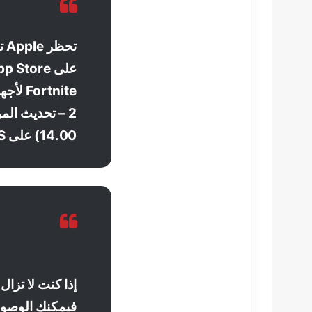
14.00) على iOS و macOS في 27 أغسطس.