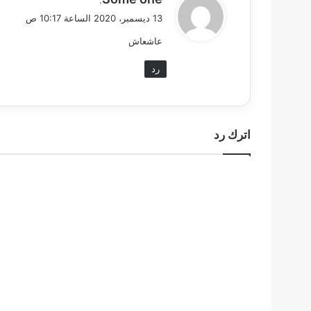
ق
13 ديسمبر، 2020 الساعة 10:17 ص
و
عاشعاش
ل
رد
اترك رد