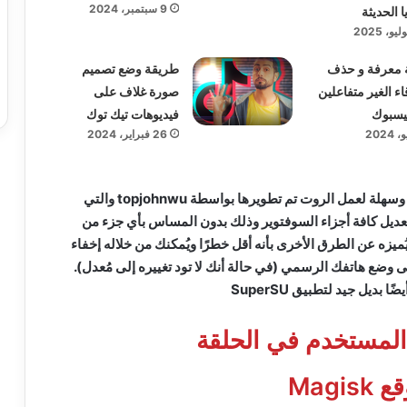
9 سبتمبر، 2024
ا الحديثة
 معرفة و حذف
طريقة وضع تصميم
اء الغير متفاعلين
صورة غلاف على
يسبوك
فيديوهات تيك توك
26 فبراير، 2024
ماجيسك هو طريقة شهيرة وسهلة لعمل الروت تم تطويرها بواسطة topjohnwu والتي
عديل كافة أجزاء السوفتوير وذلك بدون المساس بأي جزء من
يُميزه عن الطرق الأخرى بأنه أقل خطرًا ويُمكنك من خلاله إخفاء
وضع هاتفك الرسمي (في حالة أنك لا تود تغييره إلى مُعدل).
المستخدم في الحلقة
Magi