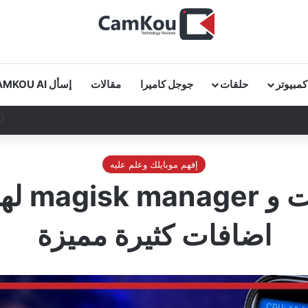
كمبيوتر
حلقات
جوجل كاميرا
مقالات
إسأل CAMKOU AI
إفهم موبايلك وعلم عليه
طريقة ت
اضافات كثيرة مميزة