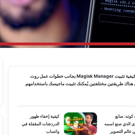
في هذا الفيديو نتحدث عن كيفية تثبيت Magisk Manager بجانب خطوات عمل روت
آن هناك طريقتين مختلفتين يُمكنك تثبيت ماجيسك باستخدامهم
وته: صانع
كيفية إخفاء ظهور
ى الذي صنع اسمه
الدردشات المقفلة في
ي عالم التصوير
واتساب