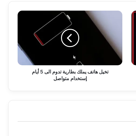
تخيل
هاتف
يملك
بطارية
تدوم
الى
5
أيام
إستخدام
متواصل
تخيل هاتف يملك بطارية تدوم الى 5 أيام
إستخدام متواصل