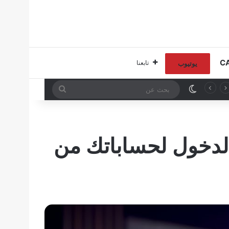
تابعنا
يوتيوب
الوضع المظلم
بحث
عن
الدخول لحساباتك من