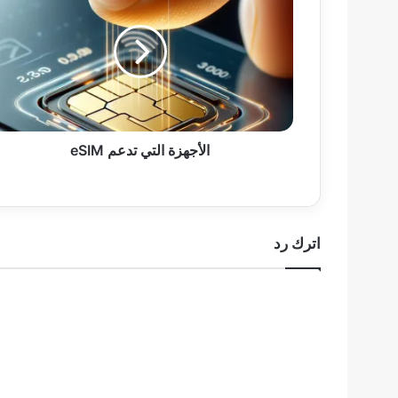
تدعم
eSIM
الأجهزة التي تدعم eSIM
اترك رد