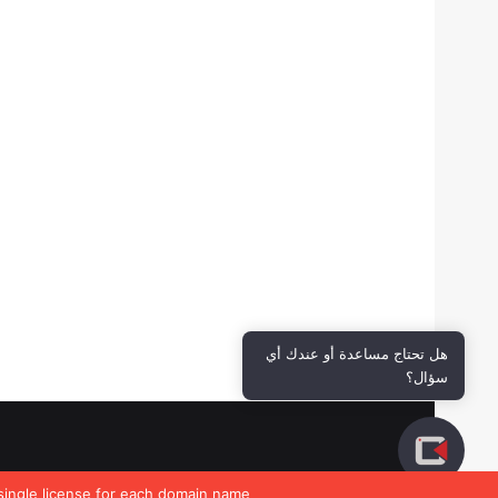
هل تحتاج مساعدة أو عندك أي
سؤال؟
single license for each domain name.