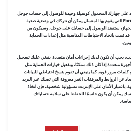
عتمد على جهازك المحمول كوسيلة وحيدة للوصول إلى حساب جوجل
الخاص بك، فإن عملية Format التي يقوم بها المتسلل يمكن أن تتركك في وضعية صعبة
ئة الجهاز، ستفقد الوصول إلى حسابك على جوجل، وسيكون من
 قد قمت باتخاذ الاحتياطات المناسبة مثل إعدادات الحماية
تين.
ئب، يجب أن تكون لديك إجراءات أمان متعددة. ينبغي عليك تسجيل
هزة متعددة إذا كان ذلك ممكنًا، وتفعيل خيارات الحماية مثل
لمات مرور قوية. كما ينبغي أن تقوم بنسخ احتياطي للبيانات
عاد عن الروابط والمرفقات الغير معروفة التي تصلك عبر البريد
ية. باعتبار الأمان على الإنترنت مسؤولية شخصية، فإن اتخاذ
فسك يمكن أن يكون حاسمًا للحفاظ على سلامة حساباتك
ساسة.