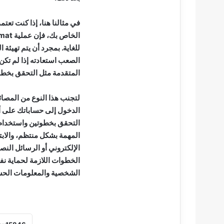
في مثالنا هنا، إذا كنت ت
للغاية. بمجرد أن يتم تهي
الصعب استعادته إذا لم تكن
المتقدمة مثل التحقق بخطو
لتجنب هذا النوع من المصا
الدخول إلى حساباتك على أج
التحقق بخطوتين واستخدام ك
المهمة بشكل منتظم، والابت
الإلكتروني أو الرسائل النص
الخطوات اللازمة لحماية ن
الشخصية والمعلومات الح