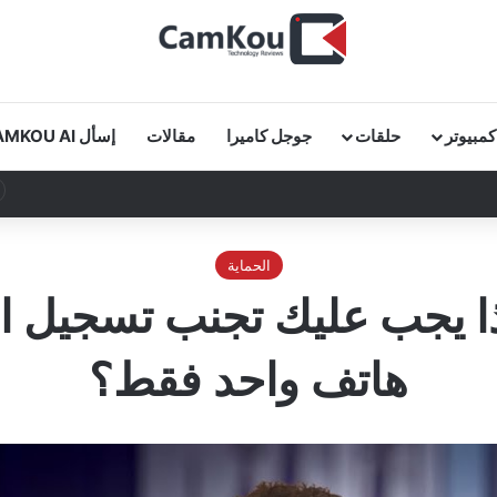
كمبيوتر
حلقات
جوجل كاميرا
مقالات
إسأل CAMKOU AI
الحماية
ذا يجب عليك تجنب تسجيل 
هاتف واحد فقط؟