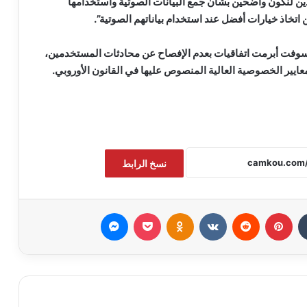
 لنكون واضحين بشأن جمع البيانات الصوتية واستخدامها
اتخاذ خيارات أفضل عند استخدام بياناتهم الصوتية”.
فت أبرمت اتفاقيات بعدم الإفصاح عن محادثات المستخدمين،
عايير الخصوصية العالية المنصوص عليها في القانون الأوروبي.
نسخ الرابط
بينتيريست
Odnoklassniki
‫Pocket
ماسنجر