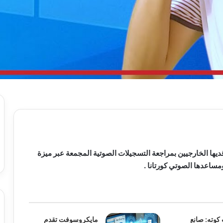
ها الخارجيين بمراجعة التسجيلات الصوتية المجمعة عبر ميزة
مساعدها الصوتي كورتانا .
وته: صانع
مايكروسوفت تقدم