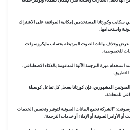
من أنها تجعل الخيارات واضحة قدر الإمكان للعملاء وتوفير حماية
 في سكايب وكورتانا المستخدمين إمكانية الموافقة على الاشتراك
وتية واستخدامها.
ن عرض وحذف بيانات الصوت المرتبطة بحساب مايكروسوفت
مات للخصوصية.
استخدام ميزة الترجمة الآلية المدعومة بالذكاء الاصطناعي،
لصوتيين المشهورين، فإن كورتانا يسجل كل تفاعل كوسيلة
اعي للمحادثة.
سوفت: “الشركة تجمع البيانات الصوتية لتوفير وتحسين الخدمات
أو الأوامر الصوتية أو الإملاء أو خدمات الترجمة”.