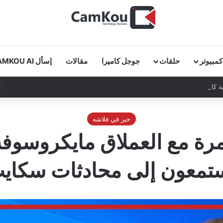
كمبيوتر
حلقات
جوجل كاميرا
مقالات
إسأل CAMKOU AI
 كاملة في دقائق!
خبر في فلاشه
مرة مع العملاق مايكروسو
تمعون إلى محادثات سكاي