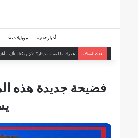
أخبار تقنية
موبايلات
أحدث المقالات
عمرك ما لمست جيتار؟ الآن يمكنك تأليف أغنية
فضيحة جديدة هذه ال
يس