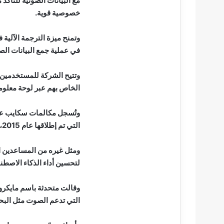
مع البيانات الصوتية للتأكد 
خصوصية قوية.
وتمنح ميزة الترجمة الآلية
في عملية جمع البيانات الص
وتتيح الشركة للمستخدمي
الخاص بهم عبر لوحة معلو
وتُسجل مكالمات سكايب عند 
التي تم إطلاقها عام 2015، للتطبيق.
ومثل غيره من المساعدين ا
لتحسين أداء الذكاء الاصطن
وقالت متحدثة باسم مايكرو
التي تدعم الصوت مثل البحث 