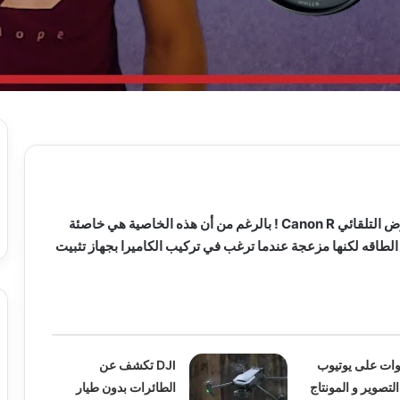
إيقاف تشغيل إعدادات العرض التلقائي Canon R ! بالرغم من أن هذه الخاصية هي خاصئة
 الطاقه لكنها مزعجة عندما ترغب في تركيب الكاميرا بجهاز تثبيت
وات على يوتيوب
DJI تكشف عن
التصوير و المونتاج
الطائرات بدون طيار