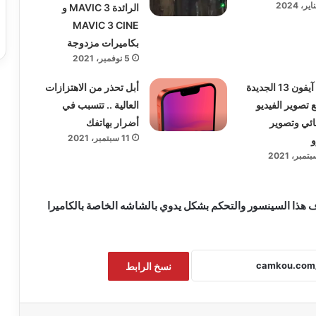
الرائدة MAVIC 3 و
MAVIC 3 CINE
بكاميرات مزدوجة
5 نوفمبر، 2021
كاميرا آيفون 13 الجديدة
أبل تحذر من الاهتزازات
 تصوير الفيديو
العالية .. تتسبب في
ائي وتصوير
أضرار بهاتفك
11 سبتمبر، 2021
و
ف هذا السينسور والتحكم بشكل يدوي بالشاشه الخاصة بالكاميرا
نسخ الرابط