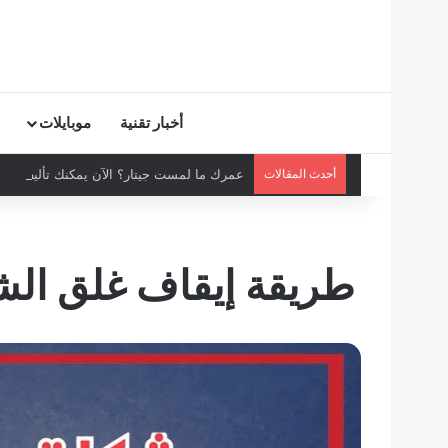
أخبار تقنية
موبايلات
أحدث المقالات
عمرك ما لمست جيتار؟ الآن يمكنك تأليف أغنية
طريقة إيقاف غلق الشاشة ا