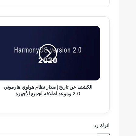
الويب
الكشف
عن
تاريخ
إصدار
نظام
هواوي
هارموني
2.0
وموعد
اطلاقه
الكشف عن تاريخ إصدار نظام هواوي هارموني
لجميع
2.0 وموعد اطلاقه لجميع الأجهزة
الأجهزة
اترك رد