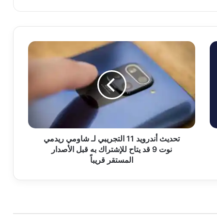
تحديث
أندرويد
11
التجريبي
لـ
شاومي
ريدمي
نوت
9
قد
تحديث أندرويد 11 التجريبي لـ شاومي ريدمي
يتاح
نوت 9 قد يتاح للإشتراك به قبل الأصدار
للإشتراك
المستقر قريباً
به
قبل
الأصدار
المستقر
قريباً