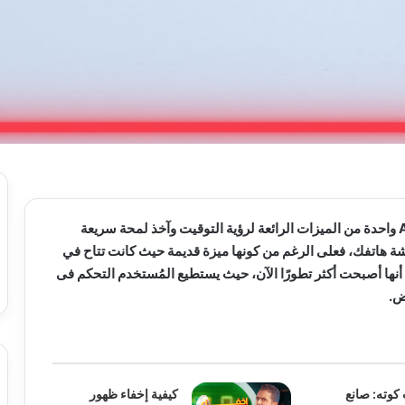
ميزة Always On Display واحدة من الميزات الرائعة لرؤية التوقيت وآخذ لمحة سريعة
ة هاتفك، فعلى الرغم من كونها ميزة قديمة حيث كانت تتاح في
لا أنها أصبحت أكثر تطورًا الآن، حيث يستطيع المُستخدم التحكم فى
ض.
وته: صانع
كيفية إخفاء ظهور